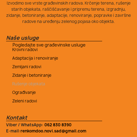
Izvodimo sve vrste građevinskih radova. Krčenje terena, rušenje
starih objekata, raščišćavanje i pripremu terena, izgradnju,
zidanje, betoniranje, adaptacije, renoviranje, popravke i završne
radove na uređenju zelenog pojasa oko objekta.
Naše usluge
Pogledajte sve građevinske usluge
Krovni radovi
Adaptacija i renoviranje
Zemljani radovi
Zidanje i betoniranje
Rušenje objekata
Ograđivanje
Zeleni radovi
Kontakt
Viber / WhatsApp:
062 830 8390
E-mail:
renkomdoo.novi.sad@gmail.com