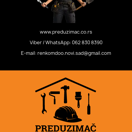
www.preduzimac.co.rs
Viber / WhatsApp: 062 830 8390
E-mail: renkomdoo.novi.sad@gmail.com