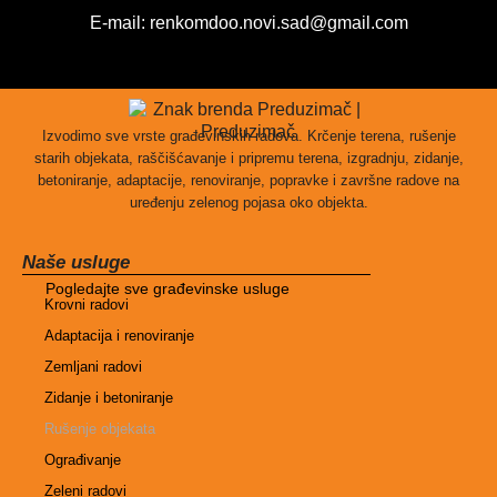
E-mail: renkomdoo.novi.sad@gmail.com
Izvodimo sve vrste građevinskih radova. Krčenje terena, rušenje
starih objekata, raščišćavanje i pripremu terena, izgradnju, zidanje,
betoniranje, adaptacije, renoviranje, popravke i završne radove na
uređenju zelenog pojasa oko objekta.
Naše usluge
Pogledajte sve građevinske usluge
Krovni radovi
Adaptacija i renoviranje
Zemljani radovi
Zidanje i betoniranje
Rušenje objekata
Ograđivanje
Zeleni radovi