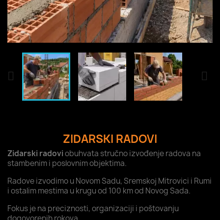


ZIDARSKI RADOVI
Zidarski radovi
obuhvata stručno izvođenje radova na
stambenim i poslovnim objektima.
Radove izvodimo u Novom Sadu, Sremskoj Mitrovici i Rumi
i ostalim mestima u krugu od 100 km od Novog Sada.
Fokus je na preciznosti, organizaciji i poštovanju
dogovorenih rokova.