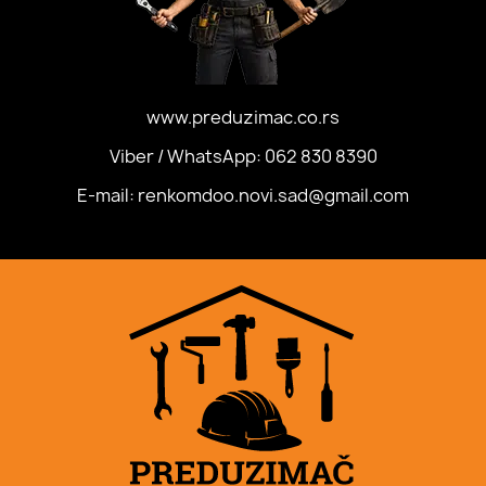
www.preduzimac.co.rs
Viber / WhatsApp: 062 830 8390
E-mail: renkomdoo.novi.sad@gmail.com