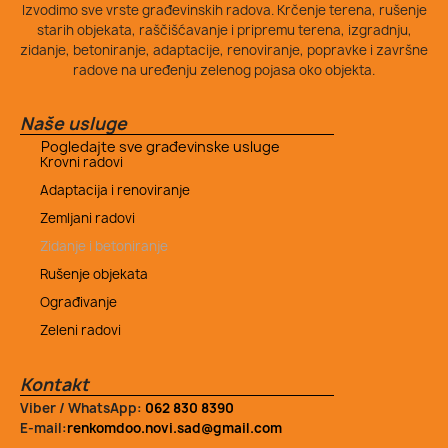
Izvodimo sve vrste građevinskih radova. Krčenje terena, rušenje
starih objekata, raščišćavanje i pripremu terena, izgradnju,
zidanje, betoniranje, adaptacije, renoviranje, popravke i završne
radove na uređenju zelenog pojasa oko objekta.
Naše usluge
Pogledajte sve građevinske usluge
Krovni radovi
Adaptacija i renoviranje
Zemljani radovi
Zidanje i betoniranje
Rušenje objekata
Ograđivanje
Zeleni radovi
Kontakt
Viber / WhatsApp:
062 830 8390
E-mail:
renkomdoo.novi.sad@gmail.com